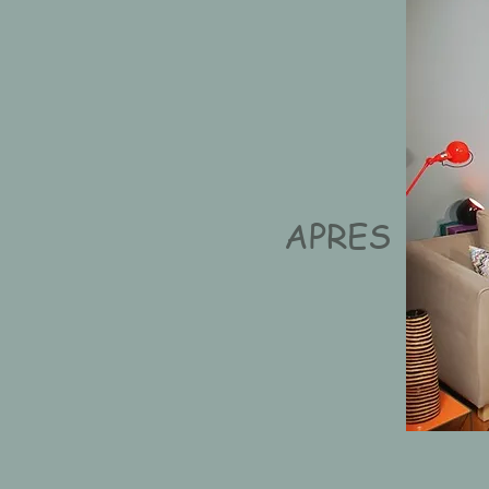
APRES