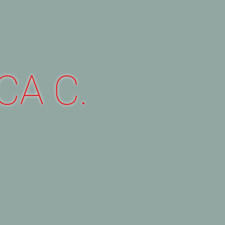
CA C.